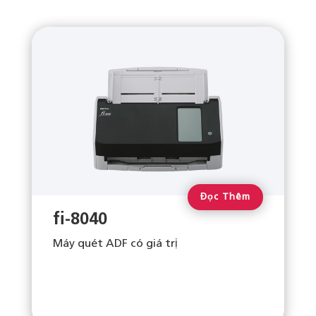
Đọc Thêm
fi-8040
Máy quét ADF có giá trị