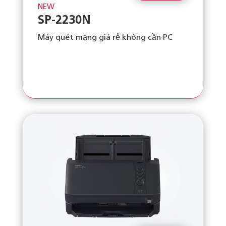
NEW
SP-2230N
Máy quét mạng giá rẻ không cần PC