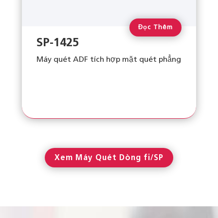
Đọc Thêm
SP-1425
Máy quét ADF tích hợp mặt quét phẳng
Xem Máy Quét Dòng fi/SP