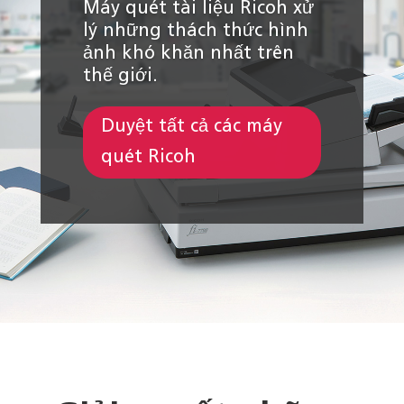
Máy quét tài liệu Ricoh xử
lý những thách thức hình
ảnh khó khăn nhất trên
thế giới.
Duyệt tất cả các máy
quét Ricoh