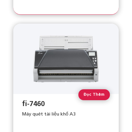
Đọc Thêm
fi-7460
Máy quét tài liệu khổ A3