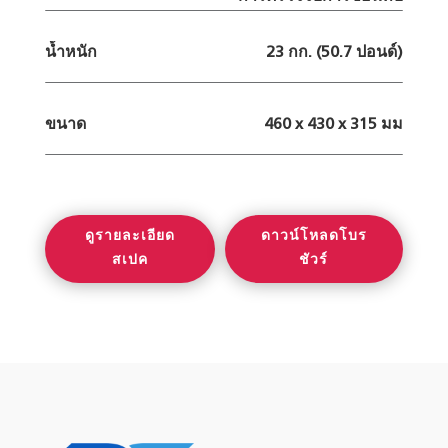
น้ำหนัก
23 กก. (50.7 ปอนด์)
ขนาด
460 x 430 x 315 มม
ดูรายละเอียด
ดาวน์โหลดโบร
สเปค
ชัวร์