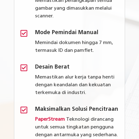
Memastikan penangkapan semua
gambar yang dimasukkan melalui
scanner.

Mode Pemindai Manual
Memindai dokumen hingga 7 mm,
termasuk ID dan pamflet.

Desain Berat
Memastikan alur kerja tanpa henti
dengan keandalan dan kekuatan
terkemuka di industri.

Maksimalkan Solusi Pencitraan
PaperStream
Teknolog
i
dirancang
untuk semua tingkatan pengguna
dengan antarmuka yang sederhana.