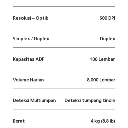
Resolusi – Optik
600 DPI
Simplex / Duplex
Duplex
Kapasitas ADF
100 Lembar
Volume Harian
8,000 Lembar
Deteksi Multiumpan
Deteksi tumpang tindih
Berat
4 kg (8.8 lb)