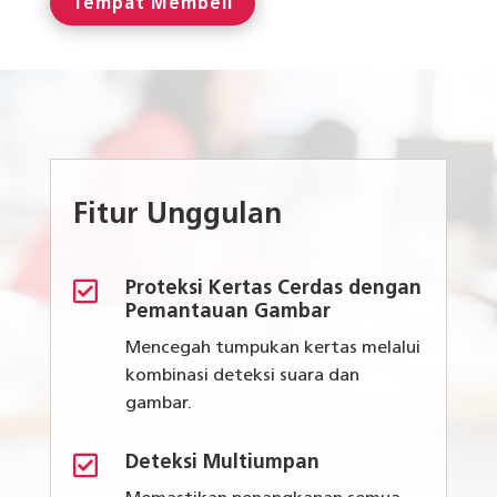
Tempat Membeli
Fitur Unggulan

Proteksi Kertas Cerdas dengan
Pemantauan Gambar
Mencegah tumpukan kertas melalui
kombinasi deteksi suara dan
gambar.

Deteksi Multiumpan