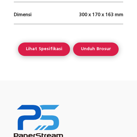
Dimensi
300 x 170 x 163 mm
Lihat Spesifikasi
Unduh Brosur