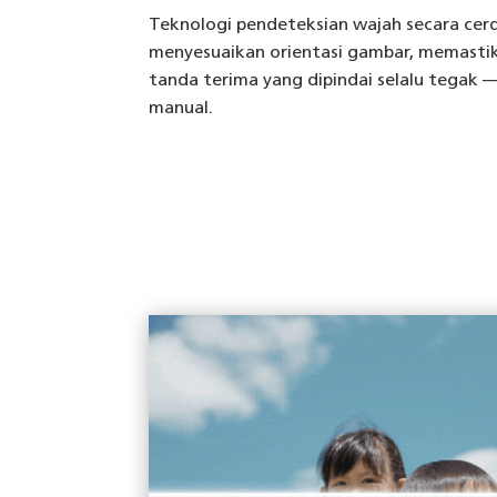
Teknologi pendeteksian wajah secara cer
menyesuaikan orientasi gambar, memasti
tanda terima yang dipindai selalu tegak —
manual.