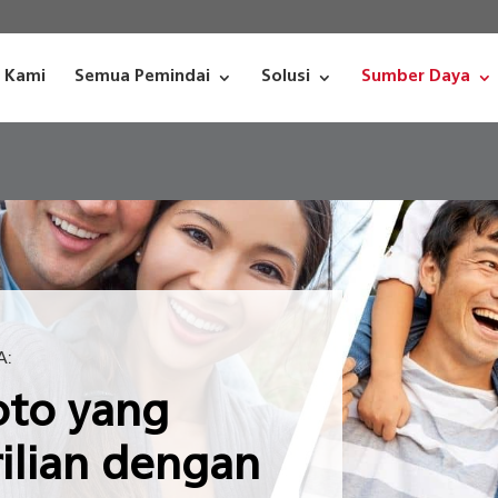
i Kami
Semua Pemindai
Solusi
Sumber Daya
A:
oto yang
ilian dengan