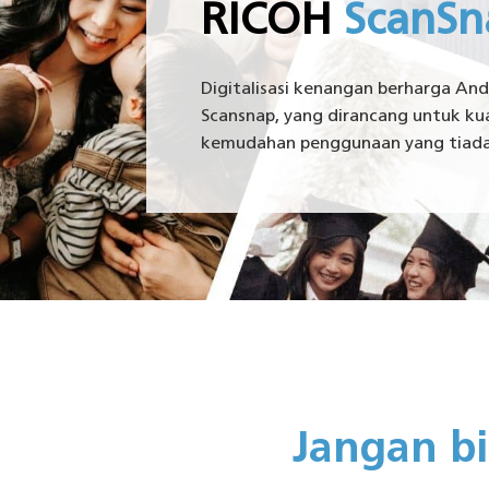
RICOH
Digitalisasi kenangan berharga An
Scansnap, yang dirancang untuk kua
kemudahan penggunaan yang tiada
Jangan b