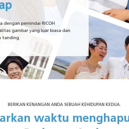
da dengan pemindai RICOH
litas gambar yang luar biasa dan
 tanding.
BERIKAN KENANGAN ANDA SEBUAH KEHIDUPAN KEDUA.
iarkan waktu mengha