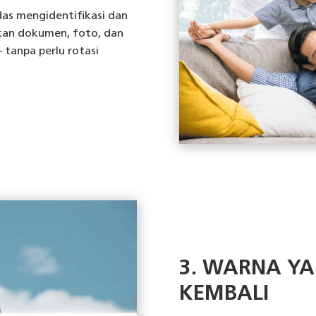
das mengidentifikasi dan
kan dokumen, foto, dan
 tanpa perlu rotasi
3. WARNA YA
KEMBALI