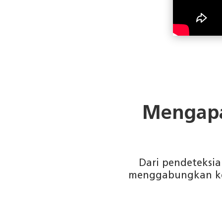
Mengapa
Dari pendeteksia
menggabungkan kec