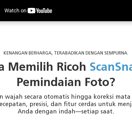
KENANGAN BERHARGA, TERABADIKAN DENGAN SEMPURNA.
 Memilih Ricoh
ScanSn
Pemindaian Foto?
n wajah secara otomatis hingga koreksi mat
epatan, presisi, dan fitur cerdas untuk men
Anda dengan indah—setiap saat.