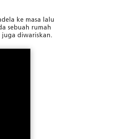
dela ke masa lalu
nda sebuah rumah
juga diwariskan.