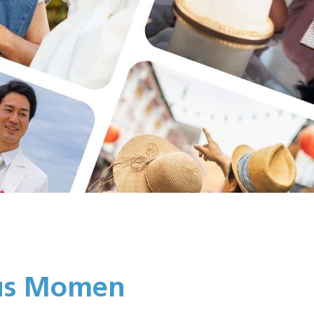
pus Momen