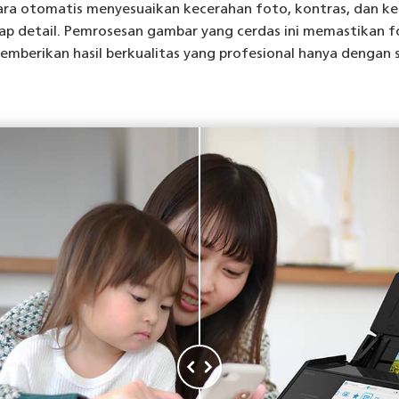
ara otomatis menyesuaikan kecerahan foto, kontras, dan 
iap detail. Pemrosesan gambar yang cerdas ini memastikan fo
mberikan hasil berkualitas yang profesional hanya dengan 