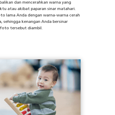
alikan dan mencerahkan warna yang
tu atau akibat paparan sinar matahari.
oto lama Anda dengan warna-warna cerah
a, sehingga kenangan Anda bersinar
foto tersebut diambil.