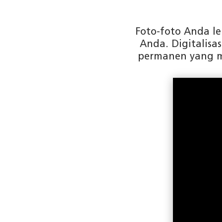
Foto-foto Anda l
Anda. Digitalis
permanen yang m