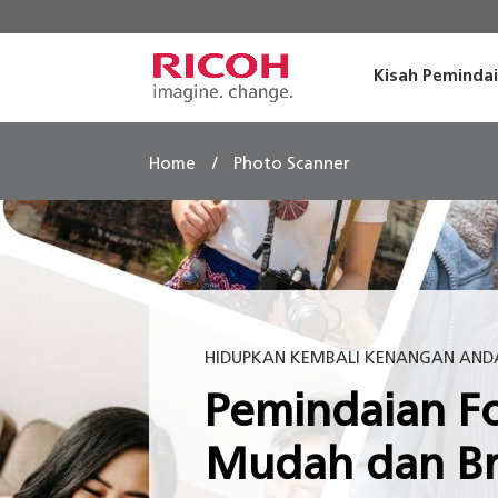
Kisah Peminda
/
Home
Photo Scanner
HIDUPKAN KEMBALI KENANGAN AND
Pemindaian F
Mudah dan Br