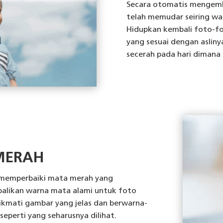
Secara otomatis mengemb
telah memudar seiring wak
Hidupkan kembali foto-f
yang sesuai dengan asliny
secerah pada hari dimana 
 MERAH
n memperbaiki mata merah yang
balikan warna mata alami untuk foto
ikmati gambar yang jelas dan berwarna-
perti yang seharusnya dilihat.