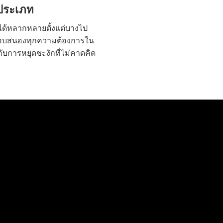
ประเภท
ด้หลากหลายตั้งแต่บางไป
อตอบสนองทุกความต้องการใน
กับการหยุดชะงักที่ไม่คาดคิด