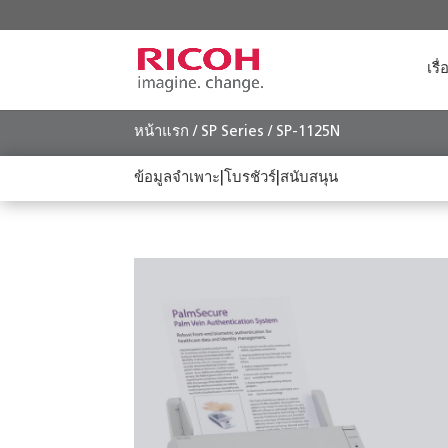
เรื
หน้าแรก
/
SP Series
/ SP-1125N
ข้อมูลจำเพาะ
|
โบรชัวร์
|
สนับสนุน