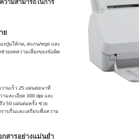
น, ความสามารถในการ
่าย
งสองปุ่มให้กด, สแกน/หยุด และ
่ายช่วยลดความเสี่ยงของข้อผิด
วามเร็ว 25 แผ่นต่อนาที
วามละเอียด 300 dpi และ
ึง 50 แผ่นต่อครั้ง ช่วย
ราบรื่นและเสถียรเพื่อความ
กสารอย่างแม่นยำ