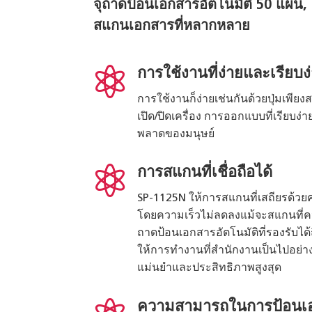
จุถาดป้อนเอกสารอัตโนมัติ 50 แผ่
สแกนเอกสารที่หลากหลาย

การใช้งานที่ง่ายและเรียบง
การใช้งานก็ง่ายเช่นกันด้วยปุ่มเพีย
เปิด/ปิดเครื่อง การออกแบบที่เรียบง
พลาดของมนุษย์

การสแกนที่เชื่อถือได้
SP-1125N ให้การสแกนที่เสถียรด้วยค
โดยความเร็วไม่ลดลงแม้จะสแกนที่ค
ถาดป้อนเอกสารอัตโนมัติที่รองรับได้ถ
ให้การทำงานที่สำนักงานเป็นไปอย่าง
แม่นยำและประสิทธิภาพสูงสุด
ความสามารถในการป้อนเอ