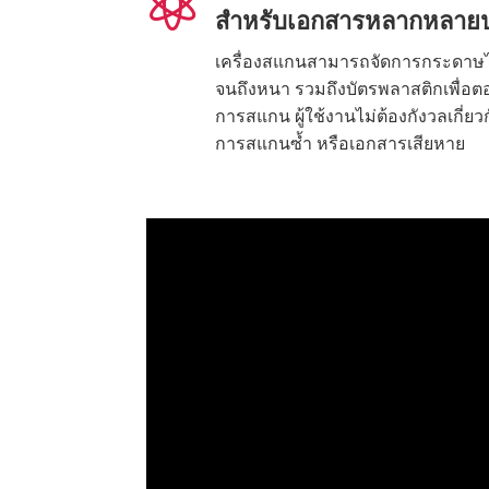

สำหรับเอกสารหลากหลาย
เครื่องสแกนสามารถจัดการกระดาษไ
จนถึงหนา รวมถึงบัตรพลาสติกเพื่
การสแกน ผู้ใช้งานไม่ต้องกังวลเกี่ยว
การสแกนซ้ำ หรือเอกสารเสียหาย