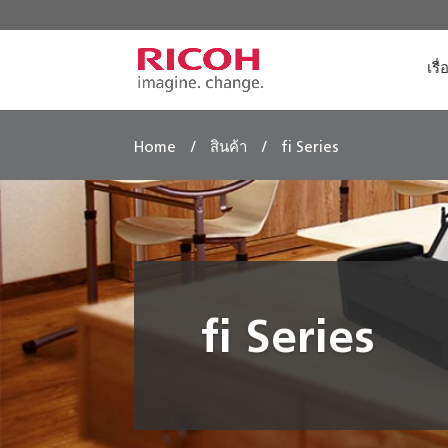
เรื
/
/
Home
สินค้า
fi Series
fi Series