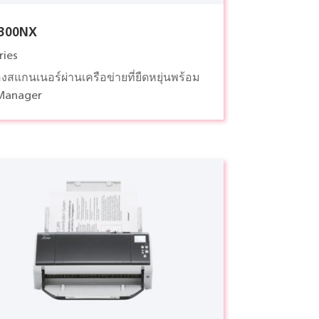
7300NX
ries
่องสแกนเนอร์ผ่านเครือข่ายที่ยืดหยุ่นพร้อม
Manager