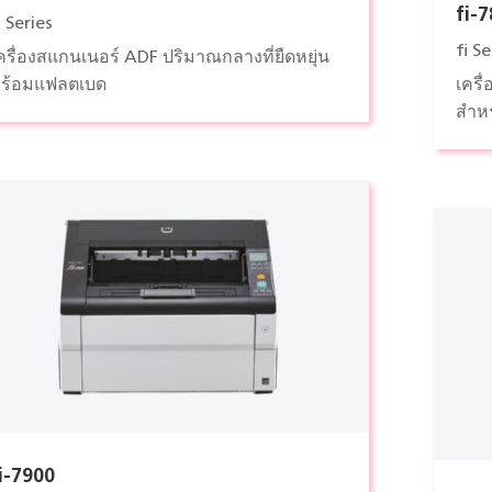
fi-
i Series
fi Se
ครื่องสแกนเนอร์ ADF ปริมาณกลางที่ยืดหยุ่น
ร้อมแฟลตเบด
เครื
สำห
i-7900