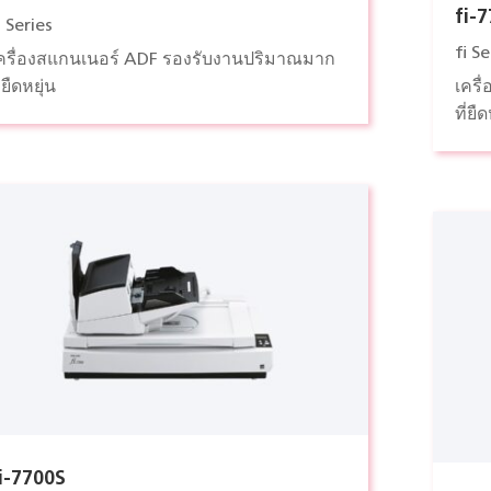
fi-
i Series
fi Se
ครื่องสแกนเนอร์ ADF รองรับงานปริมาณมาก
ี่ยืดหยุ่น
เครื
ที่ย
i-7700S