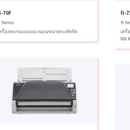
i-70F
fi-
i Series
fi Se
ครื่องสแกนแบบแนวนอนขนาดกะทัดรัด
เครื
NX 