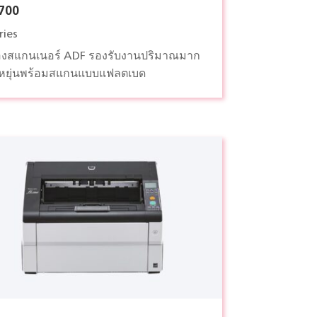
7700
ries
่องสแกนเนอร์ ADF รองรับงานปริมาณมาก
ืดหยุ่นพร้อมสแกนแบบแฟลตเบด