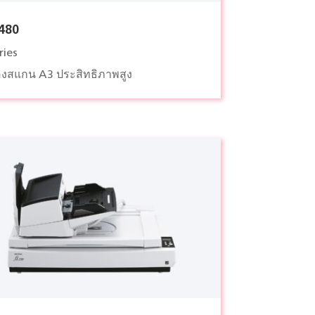
7480
ries
่องสแกน A3 ประสิทธิภาพสูง