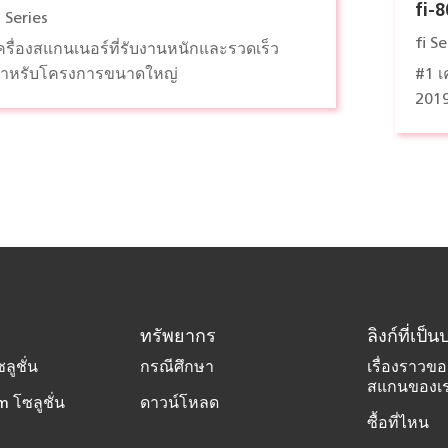
fi-
i Series
fi Se
ครื่องสแกนเนอร์ที่รับงานหนักและรวดเร็ว
ำหรับโครงการขนาดใหญ่
#1 เ
201
ทรัพยากร
ลิงก์ที่เป
ลูชั่น
กรณีศึกษา
เรื่องราวขอ
สแกนของเ
 โซลูชั่น
ดาวน์โหลด
ซื้อที่ไหน