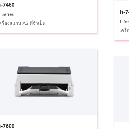
i-7460
fi-
i Series
fi Se
ครื่องสแกน A3 ที่จำเป็น
เครื
i-7600