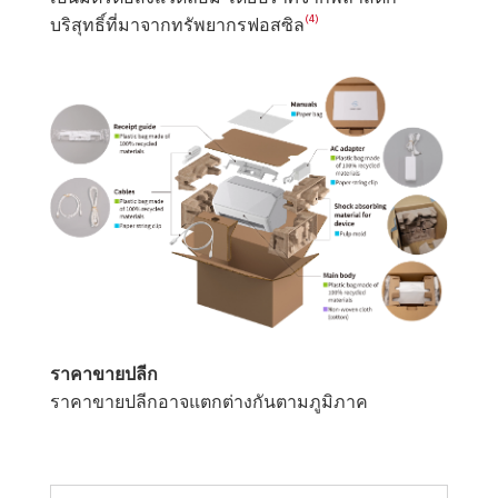
(4)
บริสุทธิ์ที่มาจากทรัพยากรฟอสซิล
ราคาขายปลีก
ราคาขายปลีกอาจแตกต่างกันตามภูมิภาค