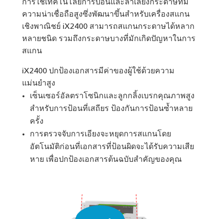
การใช้เทคโนโลยีการป้อนและลำเลียงกระดาษที่มี
ความน่าเชื่อถือสูงซึ่งพัฒนาขึ้นสำหรับเครื่องสแกน
เชิงพาณิชย์ iX2400 สามารถสแกนกระดาษได้หลาก
หลายชนิด รวมถึงกระดาษบางที่มักเกิดปัญหาในการ
สแกน
iX2400 ปกป้องเอกสารมีค่าของผู้ใช้ด้วยความ
แม่นยำสูง
เซ็นเซอร์อัลตราโซนิกและลูกกลิ้งเบรกคุณภาพสูง
สำหรับการป้อนที่เสถียร ป้องกันการป้อนซ้ำหลาย
ครั้ง
การตรวจจับการเอียงจะหยุดการสแกนโดย
อัตโนมัติก่อนที่เอกสารที่ป้อนผิดจะได้รับความเสีย
หาย เพื่อปกป้องเอกสารต้นฉบับสำคัญของคุณ