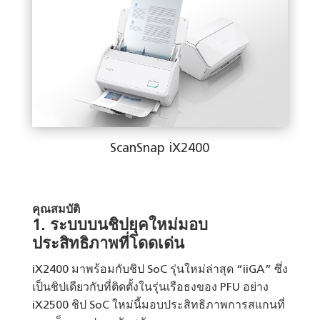
ScanSnap iX2400
คุณสมบัติ
1
.
ระบบบนชิปยุคใหม่มอบ
ประสิทธิภาพที่โดดเด่น
iX2400 มาพร้อมกับชิป SoC รุ่นใหม่ล่าสุด “iiGA” ซึ่ง
เป็นชิปเดียวกับที่ติดตั้งในรุ่นเรือธงของ PFU อย่าง
iX2500 ชิป SoC ใหม่นี้มอบประสิทธิภาพการสแกนที่