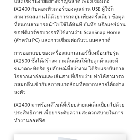
และใช้งานง่ายอย่างชาญฉลาด เพียงเชื่อมต่อ
iX2400 กับคอมพิวเตอร์ของคุณผ่าน USB ผู้ใช้ก็
สามารถสแกนได้ด้วยการกดปุ่มเพียงครั้งเดียว ข้อมูล
ที่สแกนสามารถนำไปใช้ได้ทันที บันทึก หรือแชร์ผ่าน
ซอฟต์แวร์ครบวงจรที่ใช้งานง่าย ScanSnap Home
(สำหรับ PC) และการเชื่อมต่อกับระบบคลาวด์
การออกแบบของเครื่องสแกนเนอร์นี้เหมือนกับรุ่น
iX2500 ซึ่งได้สร้างความตื่นเต้นให้กับลูกค้าและมี
ขนาดกะทัดรัด รูปลักษณ์ที่สง่างาม ได้รับแรงบันดาล
ใจจากเงาอ่อนและเส้นสายที่เรียบง่าย ทำให้สามารถ
กลมกลืนเข้ากับสภาพแวดล้อมที่หลากหลายได้อย่าง
ลงตัว
iX2400 มาพร้อมดีไซน์ที่เรียบง่ายแต่เต็มเปี่ยมไปด้วย
ประสิทธิภาพ เพื่อยกระดับความสะดวกสบายในการ
ทำงานออฟฟิศ