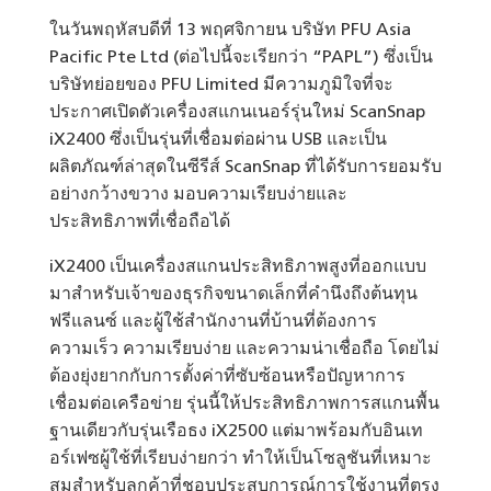
ในวันพฤหัสบดีที่ 13 พฤศจิกายน บริษัท PFU Asia
Pacific Pte Ltd (ต่อไปนี้จะเรียกว่า “PAPL”) ซึ่งเป็น
บริษัทย่อยของ PFU Limited มีความภูมิใจที่จะ
ประกาศเปิดตัวเครื่องสแกนเนอร์รุ่นใหม่ ScanSnap
iX2400 ซึ่งเป็นรุ่นที่เชื่อมต่อผ่าน USB และเป็น
ผลิตภัณฑ์ล่าสุดในซีรีส์ ScanSnap ที่ได้รับการยอมรับ
อย่างกว้างขวาง มอบความเรียบง่ายและ
ประสิทธิภาพที่เชื่อถือได้
iX2400 เป็นเครื่องสแกนประสิทธิภาพสูงที่ออกแบบ
มาสำหรับเจ้าของธุรกิจขนาดเล็กที่คำนึงถึงต้นทุน
ฟรีแลนซ์ และผู้ใช้สำนักงานที่บ้านที่ต้องการ
ความเร็ว ความเรียบง่าย และความน่าเชื่อถือ โดยไม่
ต้องยุ่งยากกับการตั้งค่าที่ซับซ้อนหรือปัญหาการ
เชื่อมต่อเครือข่าย รุ่นนี้ให้ประสิทธิภาพการสแกนพื้น
ฐานเดียวกับรุ่นเรือธง iX2500 แต่มาพร้อมกับอินเท
อร์เฟซผู้ใช้ที่เรียบง่ายกว่า ทำให้เป็นโซลูชันที่เหมาะ
สมสำหรับลูกค้าที่ชอบประสบการณ์การใช้งานที่ตรง