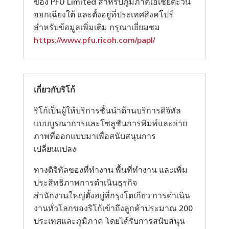
ของ PFU Limited สำหรับภูมิภาคเอเชียตะวัน
ออกเฉียงใต้ และตั้งอยู่ที่ประเทศสิงคโปร์
สำหรับข้อมูลเพิ่มเติม กรุณาเยี่ยมชม
https://www.pfu.ricoh.com/papl/
เกี่ยวกับริโก้
ริโก้เป็นผู้ให้บริการชั้นนำด้านบริการดิจิทัล
แบบบูรณาการและโซลูชันการพิมพ์และถ่าย
ภาพที่ออกแบบมาเพื่อสนับสนุนการ
เปลี่ยนแปลง
ทางดิจิทัลของที่ทำงาน พื้นที่ทำงาน และเพิ่ม
ประสิทธิภาพการดำเนินธุรกิจ
สำนักงานใหญ่ตั้งอยู่ที่กรุงโตเกียว การดำเนิน
งานทั่วโลกของริโก้เข้าถึงลูกค้าประมาณ 200
ประเทศและภูมิภาค โดยได้รับการสนับสนุน