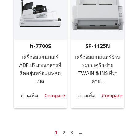
fi-7700S
SP-1125N
เครื่องสแกนเนอร์
เครื่องสแกนเนอร์ผ่าน
ADF ปริมาณกลางที่
ระบบเครือข่าย
ยืดหยุ่นพร้อมแฟลต
TWAIN & ISIS ที่รา
เบด
คาย...
อ่านเพิ่ม
Compare
อ่านเพิ่ม
Compare
1
2
3
→