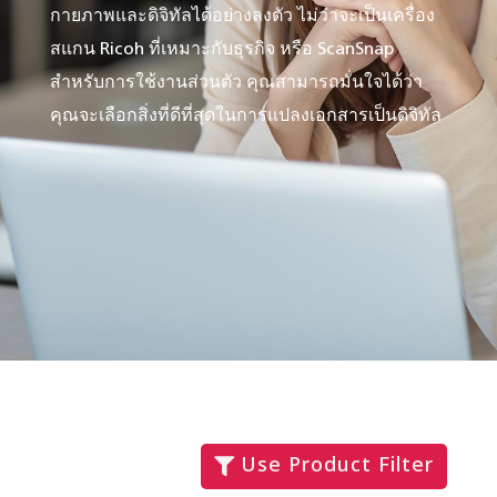
กายภาพและดิจิทัลได้อย่างลงตัว ไม่ว่าจะเป็นเครื่อง
สแกน Ricoh ที่เหมาะกับธุรกิจ หรือ ScanSnap
สำหรับการใช้งานส่วนตัว คุณสามารถมั่นใจได้ว่า
คุณจะเลือกสิ่งที่ดีที่สุดในการแปลงเอกสารเป็นดิจิทัล
Use Product Filter