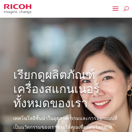
เรียกดูผลิตภัณฑ์
เครื่องสแกนเนอร์
ทั้งหมดของเรา
เทคโนโลยีชั้นนำในอุตสาหกรรมและการออกแบบที่
เป็นนวัตกรรมของเราช่วยให้คุณเชื่อมต่อโลกทาง