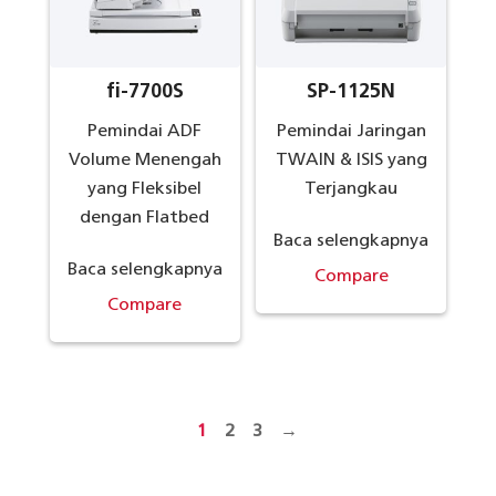
fi-7700S
SP-1125N
Pemindai ADF
Pemindai Jaringan
Volume Menengah
TWAIN & ISIS yang
yang Fleksibel
Terjangkau
dengan Flatbed
Baca selengkapnya
Baca selengkapnya
Compare
Compare
1
2
3
→