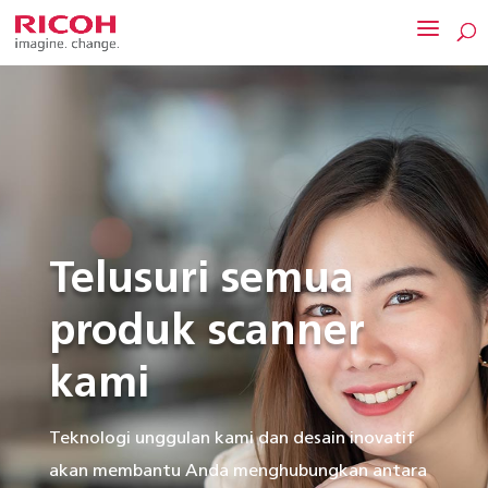
Telusuri semua
produk scanner
kami
Teknologi unggulan kami dan desain inovatif
akan membantu Anda menghubungkan antara