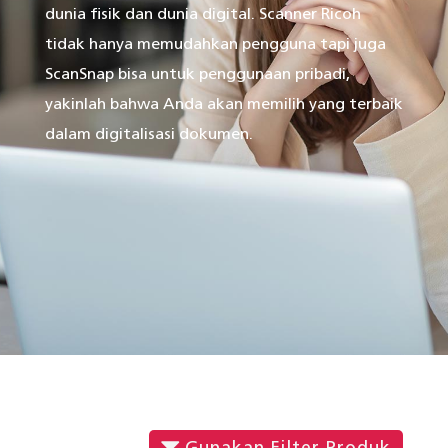
dunia fisik dan dunia digital. Scanner Ricoh
tidak hanya memudahkan pengguna tapi juga
ScanSnap bisa untuk penggunaan pribadi,
yakinlah bahwa Anda akan memilih yang terbaik
dalam digitalisasi dokumen.