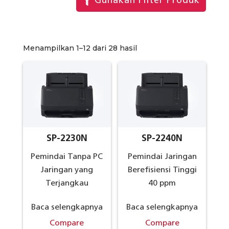
Gunakan Filter Produk
Menampilkan 1–12 dari 28 hasil
SP-2230N
SP-2240N
Pemindai Tanpa PC
Pemindai Jaringan
Jaringan yang
Berefisiensi Tinggi
Terjangkau
40 ppm
Baca selengkapnya
Baca selengkapnya
Compare
Compare