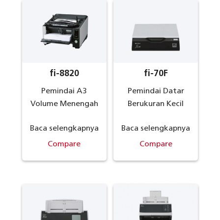
fi-8820
fi-70F
Pemindai A3
Pemindai Datar
Volume Menengah
Berukuran Kecil
Baca selengkapnya
Baca selengkapnya
Compare
Compare