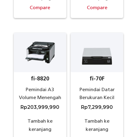
Compare
Compare
fi-8820
fi-70F
Pemindai A3
Pemindai Datar
Volume Menengah
Berukuran Kecil
Rp
203,999,990
Rp
7,299,990
Tambah ke
Tambah ke
keranjang
keranjang