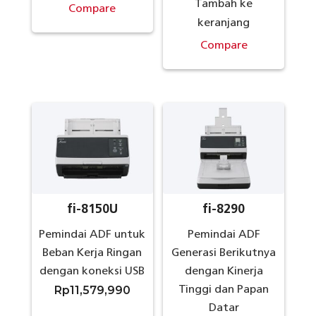
Tambah ke
Compare
keranjang
Compare
fi-8150U
fi-8290
Pemindai ADF untuk
Pemindai ADF
Beban Kerja Ringan
Generasi Berikutnya
dengan koneksi USB
dengan Kinerja
Rp
11,579,990
Tinggi dan Papan
Datar