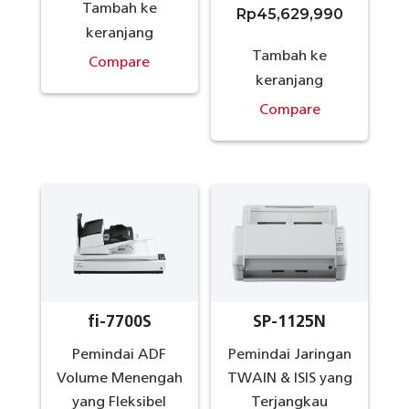
Tambah ke
Rp
45,629,990
keranjang
Tambah ke
Compare
keranjang
Compare
fi-7700S
SP-1125N
Pemindai ADF
Pemindai Jaringan
Volume Menengah
TWAIN & ISIS yang
yang Fleksibel
Terjangkau