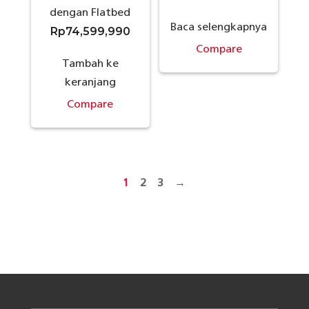
dengan Flatbed
Baca selengkapnya
Rp
74,599,990
Compare
Tambah ke
keranjang
Compare
1
2
3
→