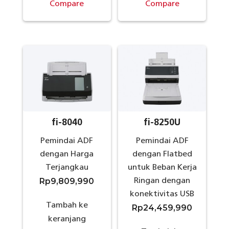
Compare
Compare
fi-8040
fi-8250U
Pemindai ADF
Pemindai ADF
dengan Harga
dengan Flatbed
Terjangkau
untuk Beban Kerja
Rp
9,809,990
Ringan dengan
konektivitas USB
Tambah ke
Rp
24,459,990
keranjang