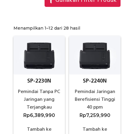
Gunakan Filter Produk
Menampilkan 1–12 dari 28 hasil
SP-2230N
SP-2240N
Pemindai Tanpa PC
Pemindai Jaringan
Jaringan yang
Berefisiensi Tinggi
Terjangkau
40 ppm
Rp
6,389,990
Rp
7,259,990
Tambah ke
Tambah ke