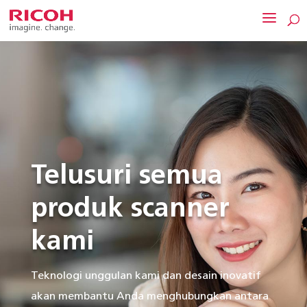
Telusuri semua
produk scanner
kami
Teknologi unggulan kami dan desain inovatif
akan membantu Anda menghubungkan antara