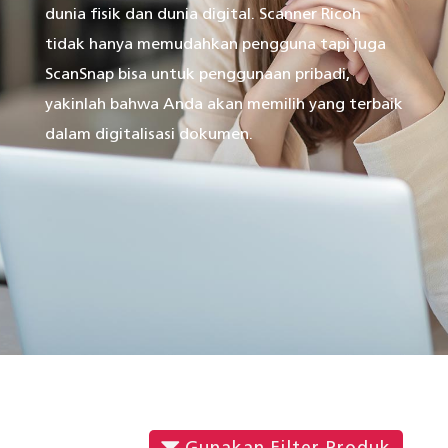
dunia fisik dan dunia digital. Scanner Ricoh
tidak hanya memudahkan pengguna tapi juga
ScanSnap bisa untuk penggunaan pribadi,
yakinlah bahwa Anda akan memilih yang terbaik
dalam digitalisasi dokumen.