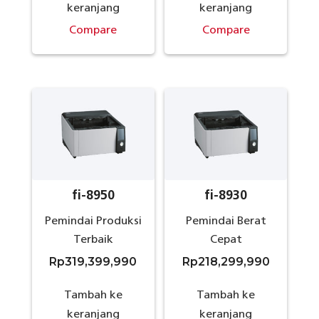
keranjang
keranjang
Compare
Compare
fi-8950
fi-8930
Pemindai Produksi
Pemindai Berat
Terbaik
Cepat
Rp
319,399,990
Rp
218,299,990
Tambah ke
Tambah ke
keranjang
keranjang